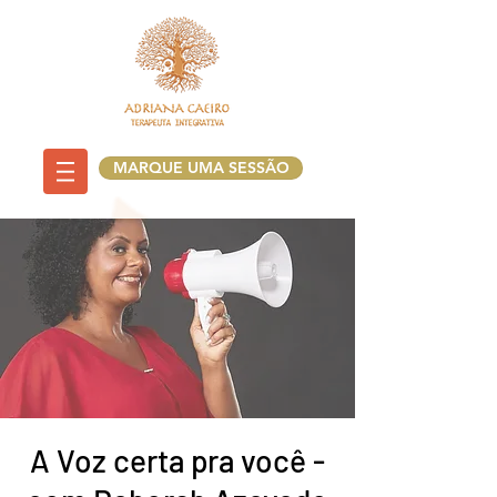
MARQUE UMA SESSÃO
A Voz certa pra você -