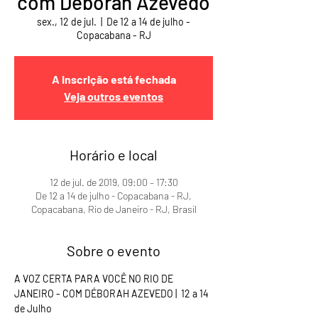
com Deborah Azevedo
sex., 12 de jul.
  |  
De 12 a 14 de julho -
Copacabana - RJ
A inscrição está fechada
Veja outros eventos
Horário e local
12 de jul. de 2019, 09:00 – 17:30
De 12 a 14 de julho - Copacabana - RJ,
Copacabana, Rio de Janeiro - RJ, Brasil
Sobre o evento
A VOZ CERTA PARA VOCÊ NO RIO DE 
JANEIRO - COM DÉBORAH AZEVEDO |  12 a 14 
de Julho