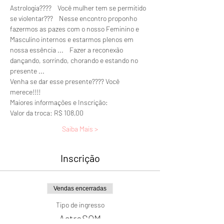
Astrologia????    Você mulher tem se permitido 
se violentar???    Nesse encontro proponho 
fazermos as pazes com o nosso Feminino e 
Masculino internos e estarmos plenos em 
nossa essência ...    Fazer a reconexão 
dançando, sorrindo, chorando e estando no 
presente ... 
Venha se dar esse presente???? Você 
merece!!!!
Maiores informações e Inscrição: 
Valor da troca: R$ 108,00
Saiba Mais >
Inscrição
Vendas encerradas
Tipo de ingresso
AstroSOM