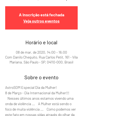
A inscrição está fechada
Veja outros eventos
Horário e local
08 de mar. de 2020, 14:00 – 16:00
Com Danilo Chequito, Rua Carlos Petit, 161 - Vila
Mariana, São Paulo - SP, 04110-000, Brasil
Sobre o evento
AstroSOM Especial Dia da Mulher! 
8 de Março - Dia Internacional da Mulher!!! 
   Nesses últimos anos estamos vivendo uma 
onda de violência ...    A Mulher está sendo o 
foco de muita violência ...    Como podemos ver 
este fato em nossas vidas através do olhar da 