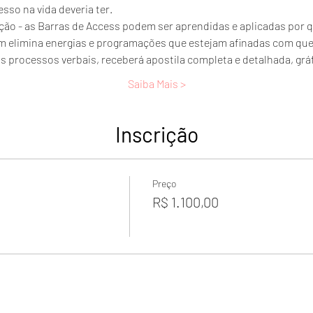
sso na vida deveria ter.
o - as Barras de Access podem ser aprendidas e aplicadas por q
m elimina energias e programações que estejam afinadas com qu
s processos verbais, receberá apostila completa e detalhada, grá
Saiba Mais >
Inscrição
Preço
R$ 1.100,00