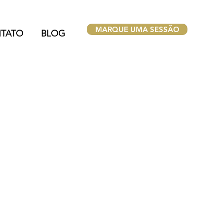
MARQUE UMA SESSÃO
TATO
BLOG