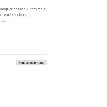
ualquer pessoa! E tem mais: 
em está recebendo.
fico…
Vendas encerradas