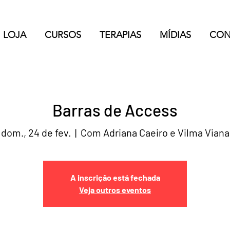
LOJA
CURSOS
TERAPIAS
MÍDIAS
CON
Barras de Access
dom., 24 de fev.
  |  
Com Adriana Caeiro e Vilma Viana
A inscrição está fechada
Veja outros eventos