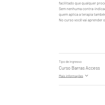
facilitado que qualquer proce
Sem nenhuma contra-indicaçã
quem aplica a terapia també
No curso você vai aprender o
Tipo de ingresso
Curso Barras Access
Mais informações