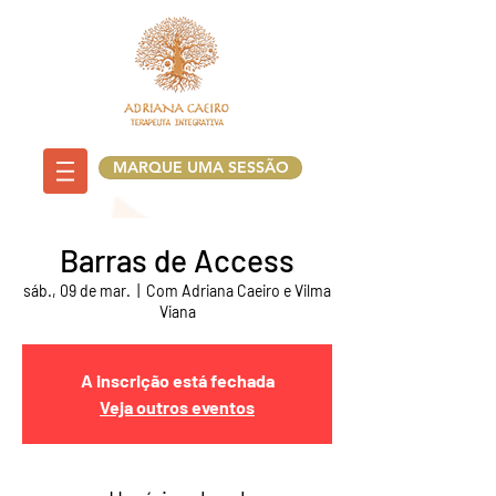
MARQUE UMA SESSÃO
Barras de Access
sáb., 09 de mar.
  |  
Com Adriana Caeiro e Vilma
Viana
A inscrição está fechada
Veja outros eventos