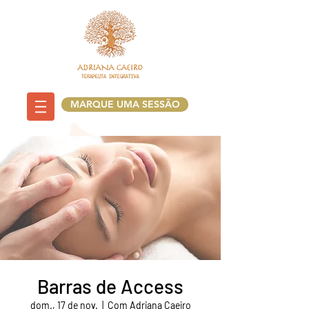
MARQUE UMA SESSÃO
Barras de Access
dom., 17 de nov.
  |  
Com Adriana Caeiro