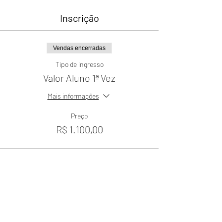
Inscrição
Vendas encerradas
Tipo de ingresso
Valor Aluno 1ª Vez
Mais informações
Preço
R$ 1.100,00
Vendas encerradas
Tipo de ingresso
Valor Aluno 1ª ou 2ª Repetição
Mais informações