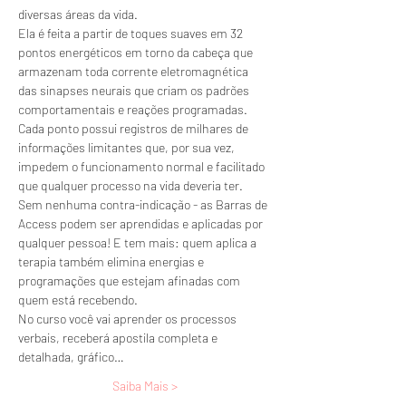
diversas áreas da vida.
Ela é feita a partir de toques suaves em 32 
pontos energéticos em torno da cabeça que 
armazenam toda corrente eletromagnética 
das sinapses neurais que criam os padrões 
comportamentais e reações programadas. 
Cada ponto possui registros de milhares de 
informações limitantes que, por sua vez, 
impedem o funcionamento normal e facilitado 
que qualquer processo na vida deveria ter.
Sem nenhuma contra-indicação - as Barras de 
Access podem ser aprendidas e aplicadas por 
qualquer pessoa! E tem mais: quem aplica a 
terapia também elimina energias e 
programações que estejam afinadas com 
quem está recebendo.
No curso você vai aprender os processos 
verbais, receberá apostila completa e 
detalhada, gráfico…
Saiba Mais >