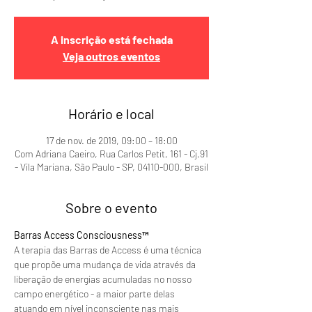
A inscrição está fechada
Veja outros eventos
Horário e local
17 de nov. de 2019, 09:00 – 18:00
Com Adriana Caeiro, Rua Carlos Petit, 161 - Cj.91
- Vila Mariana, São Paulo - SP, 04110-000, Brasil
Sobre o evento
Barras Access Consciousness™
A terapia das Barras de Access é uma técnica 
que propõe uma mudança de vida através da 
liberação de energias acumuladas no nosso 
campo energético - a maior parte delas 
atuando em nível inconsciente nas mais 