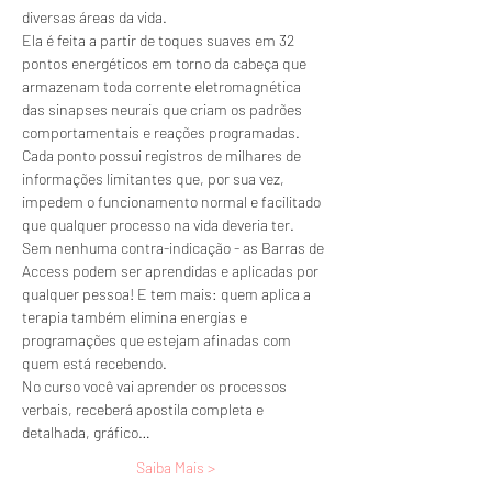
diversas áreas da vida.
Ela é feita a partir de toques suaves em 32 
pontos energéticos em torno da cabeça que 
armazenam toda corrente eletromagnética 
das sinapses neurais que criam os padrões 
comportamentais e reações programadas. 
Cada ponto possui registros de milhares de 
informações limitantes que, por sua vez, 
impedem o funcionamento normal e facilitado 
que qualquer processo na vida deveria ter.
Sem nenhuma contra-indicação - as Barras de 
Access podem ser aprendidas e aplicadas por 
qualquer pessoa! E tem mais: quem aplica a 
terapia também elimina energias e 
programações que estejam afinadas com 
quem está recebendo.
No curso você vai aprender os processos 
verbais, receberá apostila completa e 
detalhada, gráfico…
Saiba Mais >