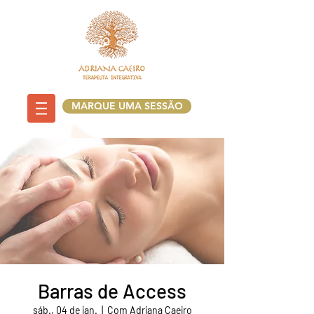
MARQUE UMA SESSÃO
Barras de Access
sáb., 04 de jan.
  |  
Com Adriana Caeiro