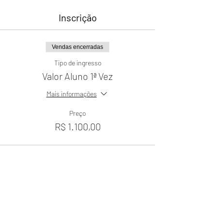
Inscrição
Vendas encerradas
Tipo de ingresso
Valor Aluno 1ª Vez
Mais informações
Preço
R$ 1.100,00
Vendas encerradas
Tipo de ingresso
Valor Aluno 1ª ou 2ª Repetição
Mais informações