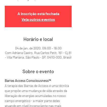
A inscrição está fechada
Veja outros eventos
Horário e local
04 de jan. de 2020, 09:00 – 18:00
Com Adriana Caeiro, Rua Carlos Petit, 161 - Cj.91
- Vila Mariana, São Paulo - SP, 04110-000, Brasil
Sobre o evento
Barras Access Consciousness™
A terapia das Barras de Access é uma técnica 
que propõe uma mudança de vida através da 
liberação de energias acumuladas no nosso 
campo energético - a maior parte delas 
atuando em nível inconsciente nas mais 