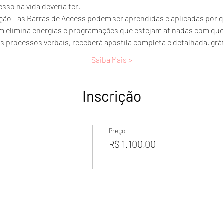
sso na vida deveria ter.
o - as Barras de Access podem ser aprendidas e aplicadas por q
m elimina energias e programações que estejam afinadas com qu
s processos verbais, receberá apostila completa e detalhada, grá
Saiba Mais >
Inscrição
Preço
R$ 1.100,00