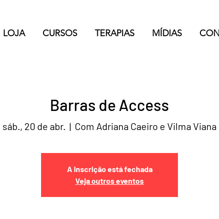
LOJA
CURSOS
TERAPIAS
MÍDIAS
CON
Barras de Access
sáb., 20 de abr.
  |  
Com Adriana Caeiro e Vilma Viana
A inscrição está fechada
Veja outros eventos