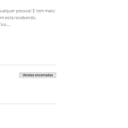
ualquer pessoa! E tem mais: 
em está recebendo.
fico…
Vendas encerradas