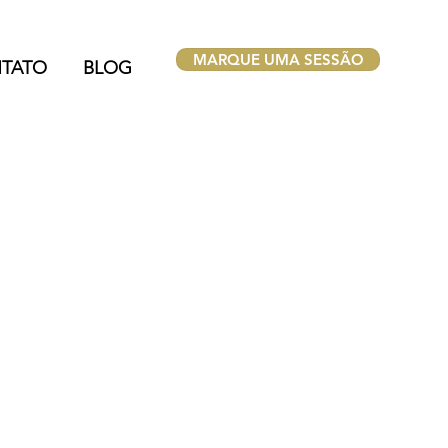
MARQUE UMA SESSÃO
TATO
BLOG