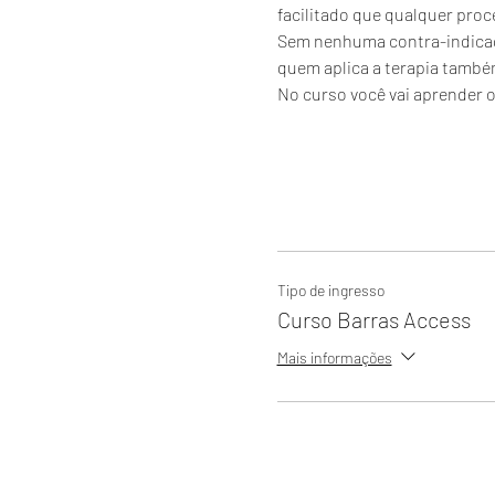
facilitado que qualquer proce
Sem nenhuma contra-indicaçã
quem aplica a terapia també
No curso você vai aprender o
Tipo de ingresso
Curso Barras Access
Mais informações