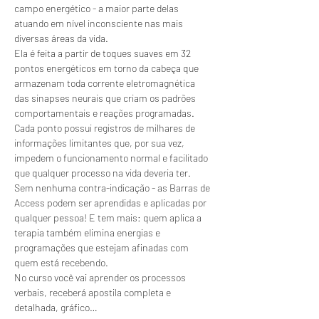
campo energético - a maior parte delas 
atuando em nível inconsciente nas mais 
diversas áreas da vida.
Ela é feita a partir de toques suaves em 32 
pontos energéticos em torno da cabeça que 
armazenam toda corrente eletromagnética 
das sinapses neurais que criam os padrões 
comportamentais e reações programadas. 
Cada ponto possui registros de milhares de 
informações limitantes que, por sua vez, 
impedem o funcionamento normal e facilitado 
que qualquer processo na vida deveria ter.
Sem nenhuma contra-indicação - as Barras de 
Access podem ser aprendidas e aplicadas por 
qualquer pessoa! E tem mais: quem aplica a 
terapia também elimina energias e 
programações que estejam afinadas com 
quem está recebendo.
No curso você vai aprender os processos 
verbais, receberá apostila completa e 
detalhada, gráfico…