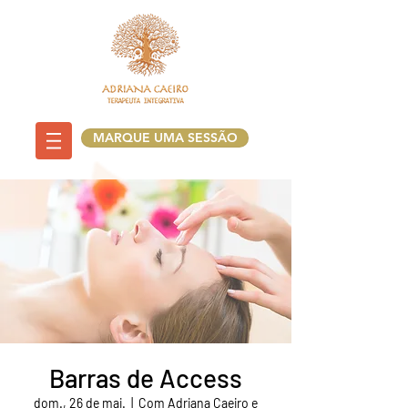
MARQUE UMA SESSÃO
Barras de Access
dom., 26 de mai.
  |  
Com Adriana Caeiro e