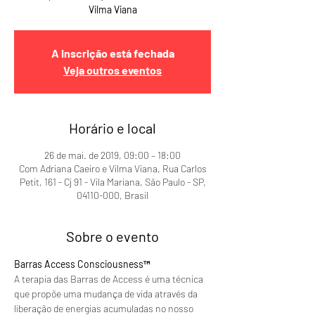
Vilma Viana
A inscrição está fechada
Veja outros eventos
Horário e local
26 de mai. de 2019, 09:00 – 18:00
Com Adriana Caeiro e Vilma Viana, Rua Carlos
Petit, 161 - Cj 91 - Vila Mariana, São Paulo - SP,
04110-000, Brasil
Sobre o evento
Barras Access Consciousness™
A terapia das Barras de Access é uma técnica 
que propõe uma mudança de vida através da 
liberação de energias acumuladas no nosso 