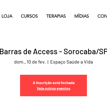
LOJA
CURSOS
TERAPIAS
MÍDIAS
CON
Barras de Access - Sorocaba/S
dom., 10 de fev.
  |  
Espaço Saúde a Vida
A inscrição está fechada
Veja outros eventos