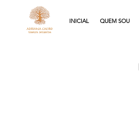
INICIAL
QUEM SOU