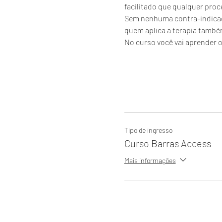
facilitado que qualquer proce
Sem nenhuma contra-indicaçã
quem aplica a terapia també
No curso você vai aprender o
Tipo de ingresso
Curso Barras Access
Mais informações