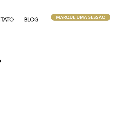
MARQUE UMA SESSÃO
TATO
BLOG
P