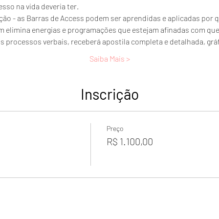
sso na vida deveria ter.
o - as Barras de Access podem ser aprendidas e aplicadas por q
m elimina energias e programações que estejam afinadas com qu
s processos verbais, receberá apostila completa e detalhada, grá
Saiba Mais >
Inscrição
Preço
R$ 1.100,00