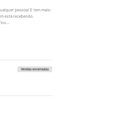
ualquer pessoa! E tem mais: 
em está recebendo.
fico…
Vendas encerradas