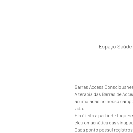
Espaço Saúde a
Barras Access Consciousne
A terapia das Barras de Acce
acumuladas no nosso campo e
vida.
Ela é feita a partir de toqu
eletromagnética das sinaps
Cada ponto possui registros