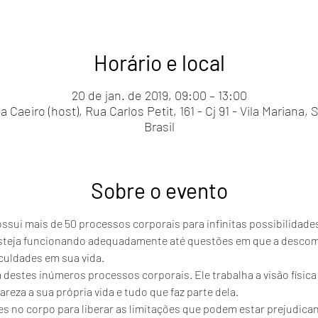
Horário e local
20 de jan. de 2019, 09:00 – 13:00
Caeiro (host), Rua Carlos Petit, 161 - Cj 91 - Vila Mariana,
Brasil
Sobre o evento
sui mais de 50 processos corporais para infinitas possibilidade
esteja funcionando adequadamente até questões em que a descom
culdades em sua vida.
 destes inúmeros processos corporais. Ele trabalha a visão físic
reza a sua própria vida e tudo que faz parte dela.
tes no corpo para liberar as limitações que podem estar prejudican