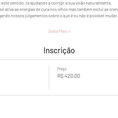
este sentido, te ajudando a corrigir a sua visão naturalmente. 
 só ativa as energias de cura nos olhos mas também exclui as cre
gando nossos julgamentos sobre o que é ou não é possível mudar.
Saiba Mais >
Inscrição
Preço
R$ 420,00