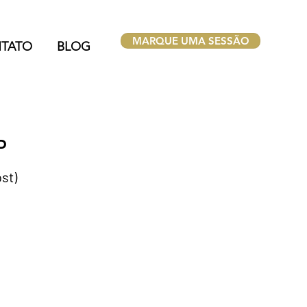
MARQUE UMA SESSÃO
TATO
BLOG
P
st)