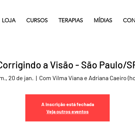
LOJA
CURSOS
TERAPIAS
MÍDIAS
CON
Corrigindo a Visão - São Paulo/S
m., 20 de jan.
  |  
Com Vilma Viana e Adriana Caeiro (ho
A inscrição está fechada
Veja outros eventos