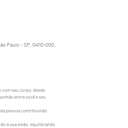
 São Paulo - SP, 04110-000,
s com seu corpo, desde 
unhão entre você e seu 
a da pessoa contribuindo 
do a sua visão, equilibrando 