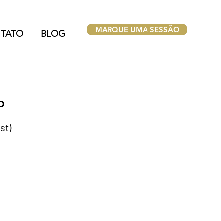
MARQUE UMA SESSÃO
TATO
BLOG
P
st)