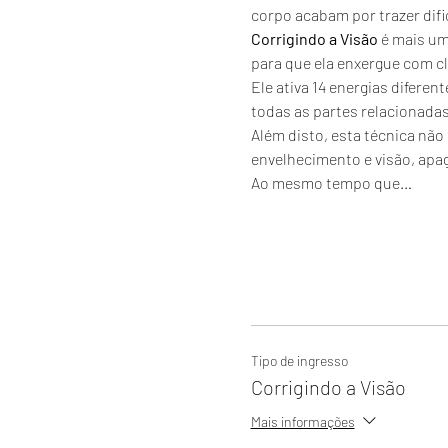
corpo acabam por trazer difi
Corrigindo a Visão
 é mais um
para que ela enxergue com cla
Ele ativa 14 energias diferen
todas as partes relacionadas 
Além disto, esta técnica não
envelhecimento e visão, apa
Ao mesmo tempo que…
Tipo de ingresso
Corrigindo a Visão
Mais informações