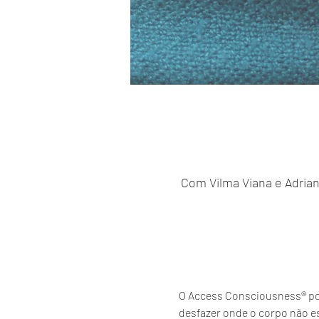
Com Vilma Viana e Adriana 
O Access Consciousness® pos
desfazer onde o corpo não 