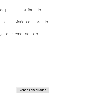
a da pessoa contribuindo 
do a sua visão, equilibrando 
nças que temos sobre o 
 
Vendas encerradas