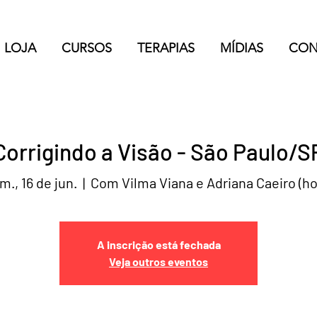
LOJA
CURSOS
TERAPIAS
MÍDIAS
CON
Corrigindo a Visão - São Paulo/S
m., 16 de jun.
  |  
Com Vilma Viana e Adriana Caeiro (ho
A inscrição está fechada
Veja outros eventos