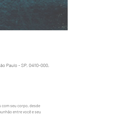
 São Paulo - SP, 04110-000,
s com seu corpo, desde 
unhão entre você e seu 