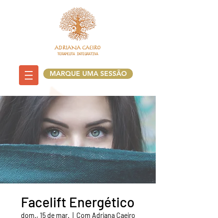
MARQUE UMA SESSÃO
Facelift Energético
dom., 15 de mar.
  |  
Com Adriana Caeiro