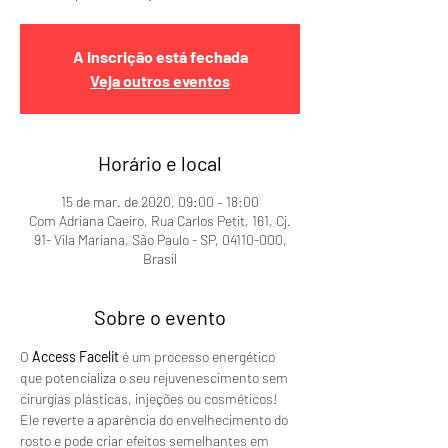
A inscrição está fechada
Veja outros eventos
Horário e local
15 de mar. de 2020, 09:00 – 18:00
Com Adriana Caeiro, Rua Carlos Petit, 161, Cj.
91- Vila Mariana, São Paulo - SP, 04110-000,
Brasil
Sobre o evento
O 
Access Facelit
 é um processo energético 
que potencializa o seu rejuvenescimento sem 
cirurgias plásticas, injeções ou cosméticos!
Ele reverte a aparência do envelhecimento do 
rosto e pode criar efeitos semelhantes em 