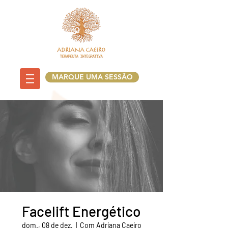
MARQUE UMA SESSÃO
Facelift Energético
dom., 08 de dez.
  |  
Com Adriana Caeiro