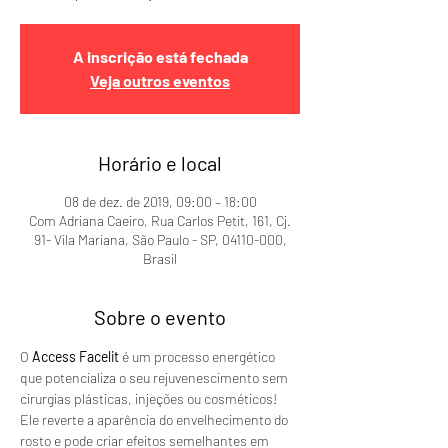
A inscrição está fechada
Veja outros eventos
Horário e local
08 de dez. de 2019, 09:00 – 18:00
Com Adriana Caeiro, Rua Carlos Petit, 161, Cj.
91- Vila Mariana, São Paulo - SP, 04110-000,
Brasil
Sobre o evento
O 
Access Facelit
 é um processo energético 
que potencializa o seu rejuvenescimento sem 
cirurgias plásticas, injeções ou cosméticos!
Ele reverte a aparência do envelhecimento do 
rosto e pode criar efeitos semelhantes em 