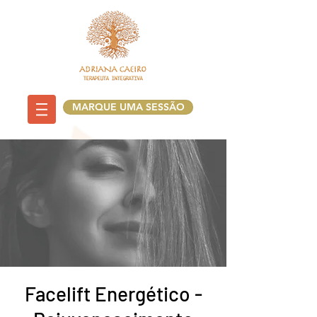
MARQUE UMA SESSÃO
Facelift Energético -