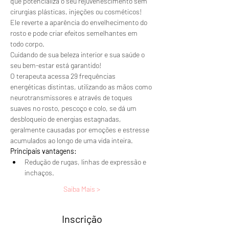
que potencializa o seu rejuvenescimento sem 
cirurgias plásticas, injeções ou cosméticos!
Ele reverte a aparência do envelhecimento do 
rosto e pode criar efeitos semelhantes em 
todo corpo. 
Cuidando de sua beleza interior e sua saúde o 
seu bem-estar está garantido!
O terapeuta acessa 29 frequências 
energéticas distintas, utilizando as mãos como 
neurotransmissores e através de toques 
suaves no rosto, pescoço e colo, se dá um 
desbloqueio de energias estagnadas, 
geralmente causadas por emoções e estresse 
acumulados ao longo de uma vida inteira.
Principais vantagens:
Redução de rugas, linhas de expressão e 
inchaços.
Saiba Mais >
Inscrição