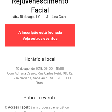
Rejuvenescimento
Facial
sáb., 10 de ago.
  |  
Com Adriana Caeiro
A inscrição está fechada
Veja outros eventos
Horário e local
10 de ago. de 2019, 09:00 – 18:00
Com Adriana Caeiro, Rua Carlos Petit, 161, Cj.
91- Vila Mariana, São Paulo - SP, 04110-000,
Brasil
Sobre o evento
O 
Access Facelit
 é um processo energético 