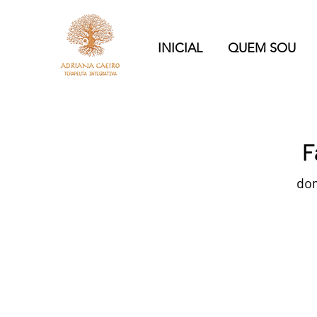
INICIAL
QUEM SOU
F
dom