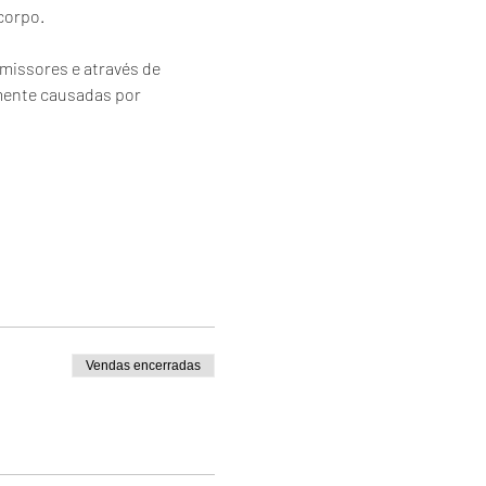
corpo. 
missores e através de 
mente causadas por 
Vendas encerradas