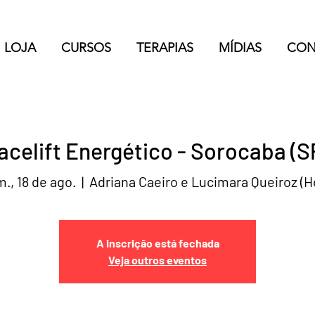
LOJA
CURSOS
TERAPIAS
MÍDIAS
CON
acelift Energético - Sorocaba (S
., 18 de ago.
  |  
Adriana Caeiro e Lucimara Queiroz (H
A inscrição está fechada
Veja outros eventos