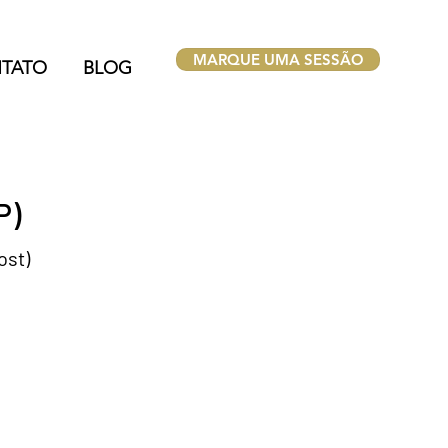
MARQUE UMA SESSÃO
TATO
BLOG
P)
ost)