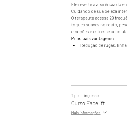
Ele reverte a aparência do e
Cuidando de sua beleza inter
O terapeuta acessa 29 frequê
toques suaves no rosto, pes
emoções e estresse acumulad
Principais vantagens:
Redução de rugas, linha
Tipo de ingresso
Curso Facelift
Mais informações