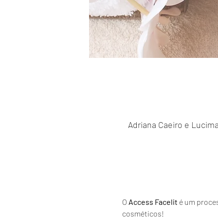
Adriana Caeiro e Lucimar
O 
Access Facelit
 é um proces
cosméticos!