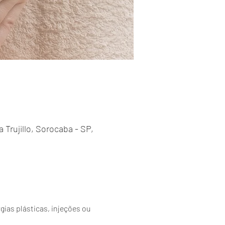
 Trujillo, Sorocaba - SP,
ias plásticas, injeções ou 