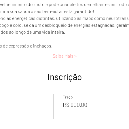
nvelhecimento do rosto e pode criar efeitos semelhantes em todo 
ior e sua saúde o seu bem-estar está garantido!
ncias energéticas distintas, utilizando as mãos como neurotrans
coço e colo, se dá um desbloqueio de energias estagnadas, geral
os ao longo de uma vida inteira.
s de expressão e inchaços.
Saiba Mais >
Inscrição
Preço
R$ 900,00