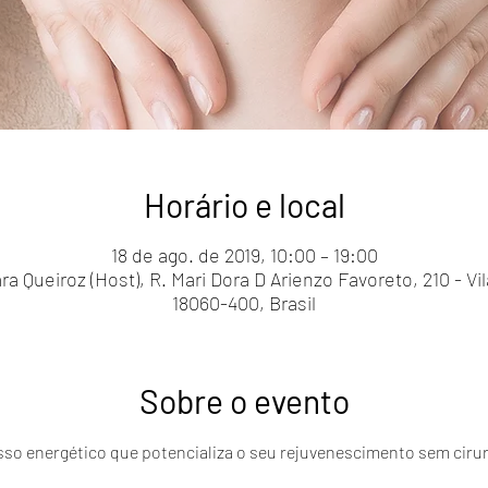
Horário e local
18 de ago. de 2019, 10:00 – 19:00
a Queiroz (Host), R. Mari Dora D Arienzo Favoreto, 210 - Vila
18060-400, Brasil
Sobre o evento
so energético que potencializa o seu rejuvenescimento sem cirurg