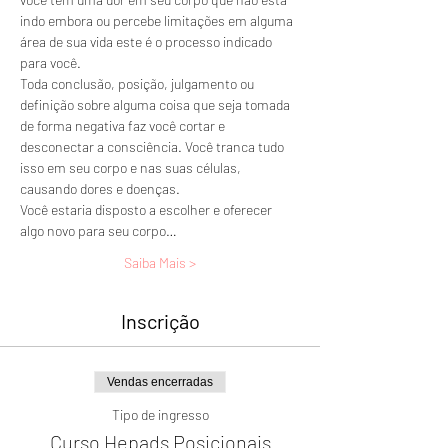
indo embora ou percebe limitações em alguma 
área de sua vida este é o processo indicado 
para você.
Toda conclusão, posição, julgamento ou 
definição sobre alguma coisa que seja tomada 
de forma negativa faz você cortar e 
desconectar a consciência. Você tranca tudo 
isso em seu corpo e nas suas células, 
causando dores e doenças. 
Você estaria disposto a escolher e oferecer 
algo novo para seu corpo…
Saiba Mais >
Inscrição
Vendas encerradas
Tipo de ingresso
Curso Hepads Posicionais