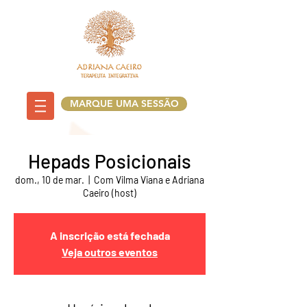
MARQUE UMA SESSÃO
Hepads Posicionais
dom., 10 de mar.
  |  
Com Vilma Viana e Adriana
Caeiro (host)
A inscrição está fechada
Veja outros eventos