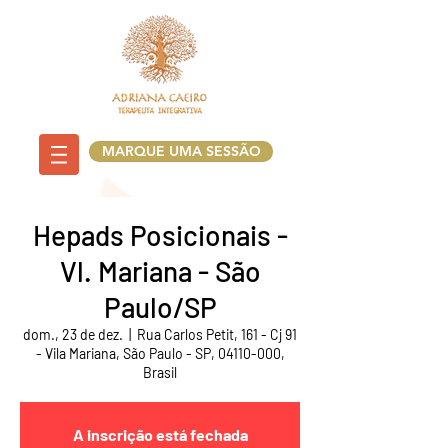
MARQUE UMA SESSÃO
Hepads Posicionais -
Vl. Mariana - São
Paulo/SP
dom., 23 de dez.
  |  
Rua Carlos Petit, 161 - Cj 91
- Vila Mariana, São Paulo - SP, 04110-000,
Brasil
A inscrição está fechada