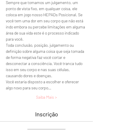
Sempre que tomamos um julgamento, um 
ponto de vista fixo, em qualquer coisa, ele 
coloca em jogo nosso HEPADs Posicional. Se 
você tem uma dor em seu corpo que não está 
indo embora ou percebe limitações em alguma 
área de sua vida este é o processo indicado 
para você.
Toda conclusão, posição, julgamento ou 
definição sobre alguma coisa que seja tomada 
de forma negativa faz você cortar e 
desconectar a consciência. Você tranca tudo 
isso em seu corpo e nas suas células, 
causando dores e doenças. 
Você estaria disposto a escolher e oferecer 
algo novo para seu corpo…
Saiba Mais >
Inscrição