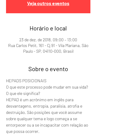
Veja outros eventos
Horário e local
23 de dez. de 2018, 09:00 – 13:00
Rua Carlos Petit, 161 - Cj 91 - Vila Mariana, São
Paulo - SP, 04110-000, Brasil
Sobre o evento
HEPADS POSICIONAIS
O que este processo pode mudar em sua vida? 
O que ele significa?
HEPAD é um acrônimo em inglês para 
desvantagens, entropia, paralisia, atrofia e 
destruição. São posições que você assume 
sobre qualquer tema e logo começa a se 
entorpecer ou a se incapacitar com relação ao 
que possa ocorrer. 