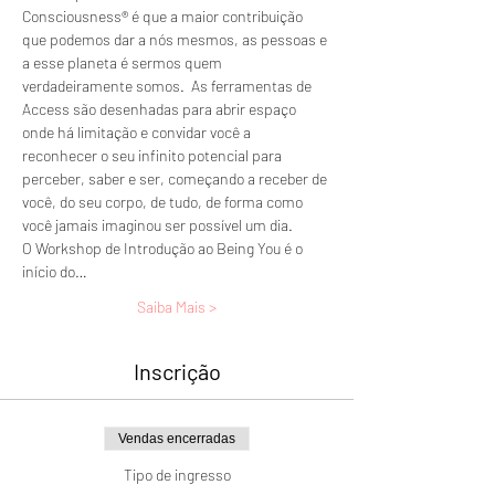
Consciousness® é que a maior contribuição 
que podemos dar a nós mesmos, as pessoas e 
a esse planeta é sermos quem 
verdadeiramente somos.  As ferramentas de 
Access são desenhadas para abrir espaço 
onde há limitação e convidar você a 
reconhecer o seu infinito potencial para 
perceber, saber e ser, começando a receber de 
você, do seu corpo, de tudo, de forma como 
você jamais imaginou ser possível um dia. 
O Workshop de Introdução ao Being You é o 
início do…
Saiba Mais >
Inscrição
Vendas encerradas
Tipo de ingresso