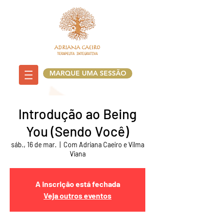
MARQUE UMA SESSÃO
Introdução ao Being
You (Sendo Você)
sáb., 16 de mar.
  |  
Com Adriana Caeiro e Vilma
Viana
A inscrição está fechada
Veja outros eventos