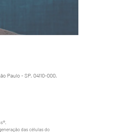
 São Paulo - SP, 04110-000,
s®.
generação das células do 