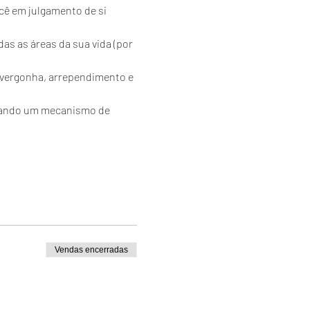
cê em julgamento de si 
as as áreas da sua vida (por 
 vergonha, arrependimento e 
riando um mecanismo de 
Vendas encerradas