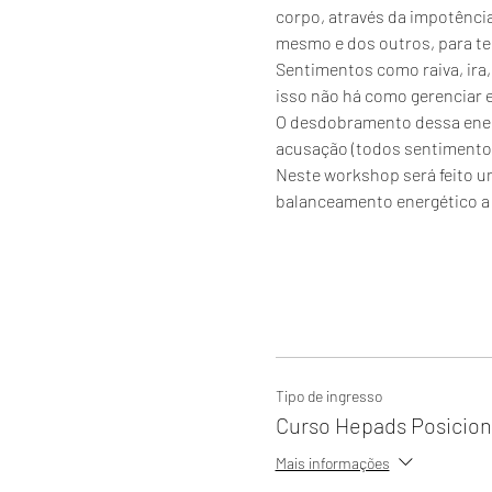
corpo, através da impotência
mesmo e dos outros, para te 
Sentimentos como raiva, ira,
isso não há como gerenciar el
O desdobramento dessa energ
acusação (todos sentimentos
Neste workshop será feito u
balanceamento energético a 
Tipo de ingresso
Curso Hepads Posicion
Mais informações