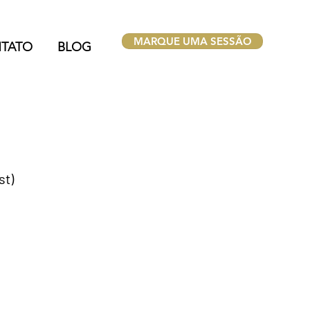
MARQUE UMA SESSÃO
TATO
BLOG
st)