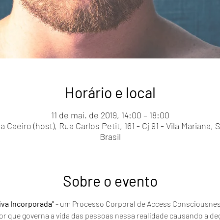
Horário e local
11 de mai. de 2019, 14:00 – 18:00
Caeiro (host), Rua Carlos Petit, 161 - Cj 91 - Vila Mariana,
Brasil
Sobre o evento
va Incorporada" 
- um
Processo Corporal de Access Consciousnes
tor que governa a vida das pessoas nessa realidade causando a de