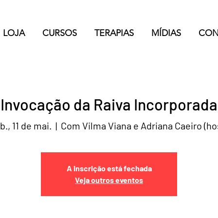
LOJA
CURSOS
TERAPIAS
MÍDIAS
CON
Invocação da Raiva Incorporada
b., 11 de mai.
  |  
Com Vilma Viana e Adriana Caeiro (ho
A inscrição está fechada
Veja outros eventos