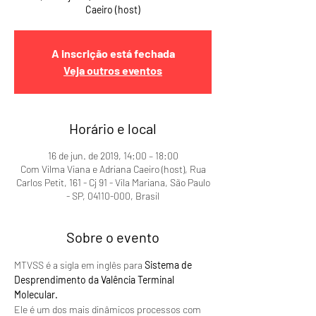
Caeiro (host)
A inscrição está fechada
Veja outros eventos
Horário e local
16 de jun. de 2019, 14:00 – 18:00
Com Vilma Viana e Adriana Caeiro (host), Rua
Carlos Petit, 161 - Cj 91 - Vila Mariana, São Paulo
- SP, 04110-000, Brasil
Sobre o evento
MTVSS é a sigla em inglês para 
Sistema de 
Desprendimento da Valência Terminal 
Molecular.
Ele é um dos mais dinâmicos processos com 