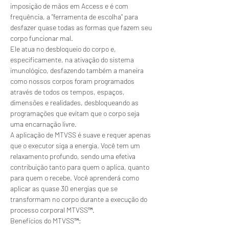
imposição de mãos em Access e é com 
frequência, a "ferramenta de escolha" para 
desfazer quase todas as formas que fazem seu 
corpo funcionar mal.
Ele atua no desbloqueio do corpo e, 
especificamente, na ativação do sistema 
imunológico, desfazendo também a maneira 
como nossos corpos foram programados 
através de todos os tempos, espaços, 
dimensões e realidades, desbloqueando as 
programações que evitam que o corpo seja 
uma encarnação livre. 
A aplicação de MTVSS é suave e requer apenas 
que o executor siga a energia. Você tem um 
relaxamento profundo, sendo uma efetiva 
contribuição tanto para quem o aplica, quanto 
para quem o recebe. Você aprenderá como 
aplicar as quase 30 energias que se 
transformam no corpo durante a execução do 
processo corporal MTVSS™. 
Benefícios do MTVSS™: