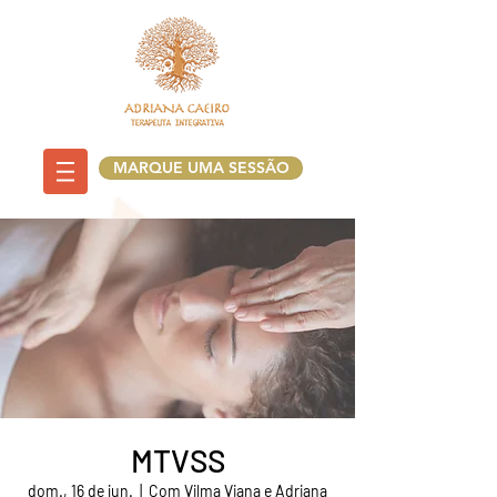
MARQUE UMA SESSÃO
MTVSS
dom., 16 de jun.
  |  
Com Vilma Viana e Adriana