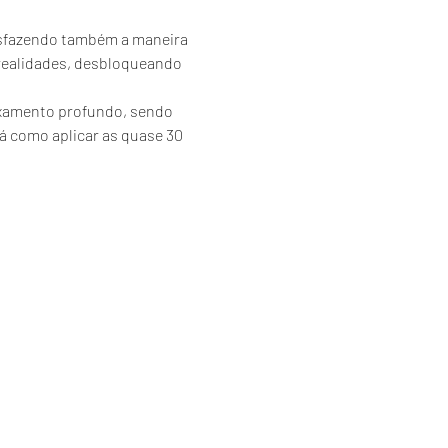
esfazendo também a maneira 
ealidades, desbloqueando 
axamento profundo, sendo 
á como aplicar as quase 30 