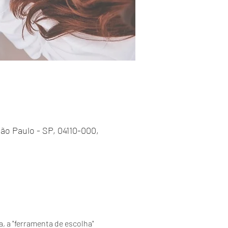
 São Paulo - SP, 04110-000,
 a "ferramenta de escolha" 