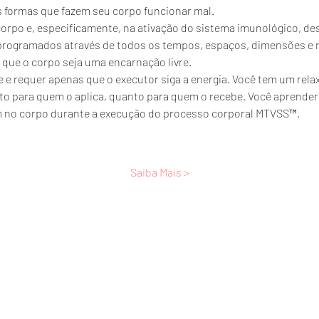
s formas que fazem seu corpo funcionar mal.
corpo e, especificamente, na ativação do sistema imunológico, d
rogramados através de todos os tempos, espaços, dimensões e r
que o corpo seja uma encarnação livre. 
e e requer apenas que o executor siga a energia. Você tem um rel
to para quem o aplica, quanto para quem o recebe. Você aprender
 no corpo durante a execução do processo corporal MTVSS™. 
Saiba Mais >