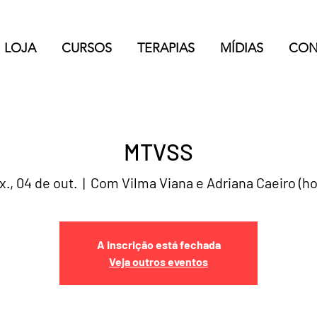
LOJA
CURSOS
TERAPIAS
MÍDIAS
CON
MTVSS
x., 04 de out.
  |  
Com Vilma Viana e Adriana Caeiro (ho
A inscrição está fechada
Veja outros eventos