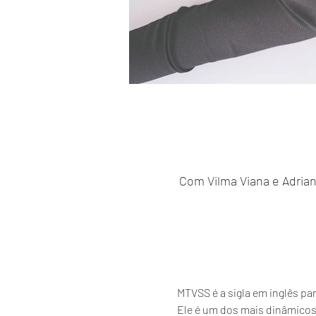
Com Vilma Viana e Adriana 
MTVSS é a sigla em inglês par
Ele é um dos mais dinâmicos