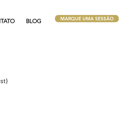
MARQUE UMA SESSÃO
TATO
BLOG
st)