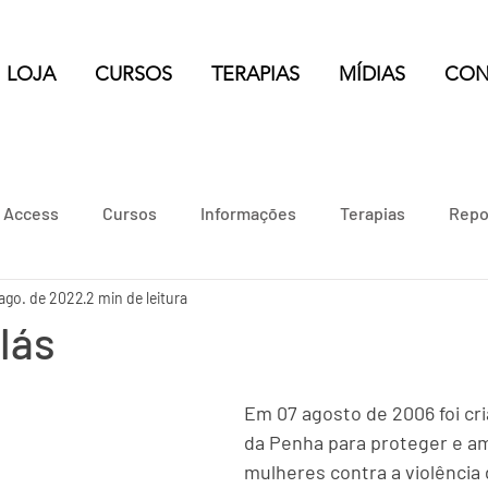
LOJA
CURSOS
TERAPIAS
MÍDIAS
CON
e Access
Cursos
Informações
Terapias
Repo
 ago. de 2022
2 min de leitura
lás
Em 07 agosto de 2006 foi cri
da Penha para proteger e am
mulheres contra a violência