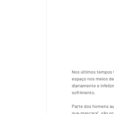
Nos últimos tempos t
espaço nos meios de
diariamente e infeli
sofrimento.
Parte dos homens au
que mascara”, são pr