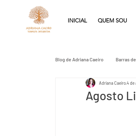
INICIAL
QUEM SOU
Blog de Adriana Caeiro
Barras d
Adriana Caeiro
4 de
Relacionamento Abusivo
Agosto Li