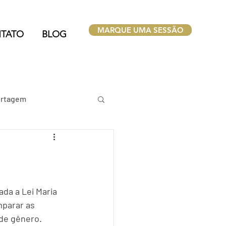
MARQUE UMA SESSÃO
TATO
BLOG
rtagem
ada a Lei Maria 
parar as 
 de gênero.