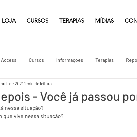
LOJA
CURSOS
TERAPIAS
MÍDIAS
CON
e Access
Cursos
Informações
Terapias
Repo
 out. de 2021
1 min de leitura
epois - Você já passou po
tá nessa situação?
 que vive nessa situação?