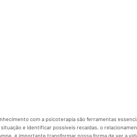
nhecimento com a psicoterapia são ferramentas essencia
situação e identificar possíveis recaídas, o relacionamen
mpe, é importante transformar nossa forma de ver a vida