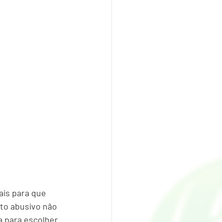
is para que 
to abusivo não 
 para escolher 