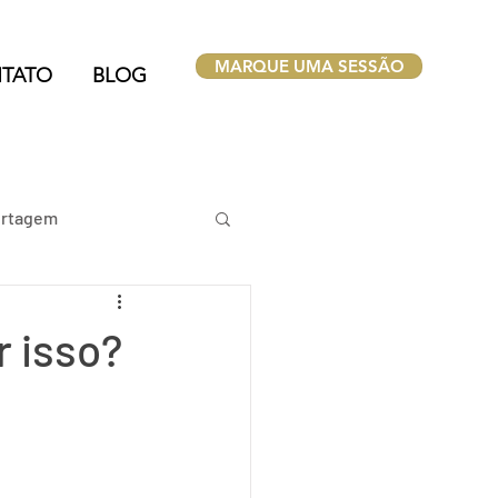
MARQUE UMA SESSÃO
TATO
BLOG
rtagem
r isso?