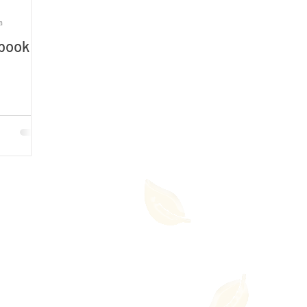
a
Ebook