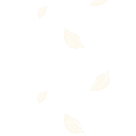
a Integrativa - Todos os direitos reservados
l.: +55 11 99550-7607
Site criação: Ricardo Bar