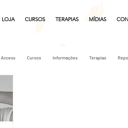
LOJA
CURSOS
TERAPIAS
MÍDIAS
CON
e Access
Cursos
Informações
Terapias
Repo