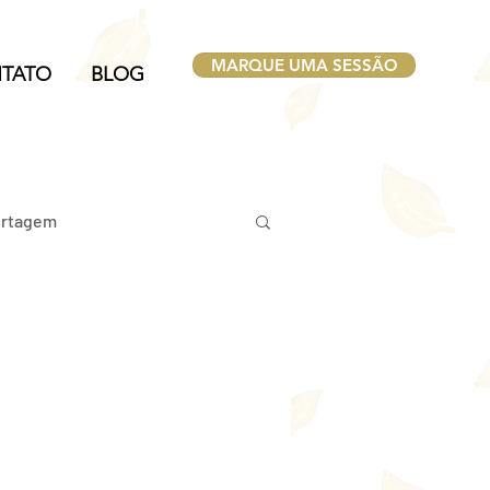
MARQUE UMA SESSÃO
TATO
BLOG
rtagem