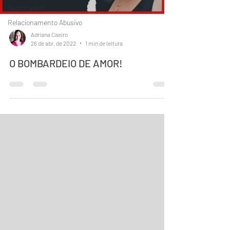
Reportagem
Relacionamento Abusivo
Adriana Caeiro
26 de abr. de 2022
1 min de leitura
O BOMBARDEIO DE AMOR!