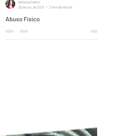
Adriana Caeiro
26 de jun. de 2021
2 min de leitura
Abuso Físico