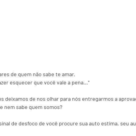
hares de quem não sabe te amar.
zer esquecer que você vale a pena..."
ós deixamos de nos olhar para nós entregarmos a aprova
 que nem sabe quem somos?
sinal de desfoco de você procure sua auto estima, seu au