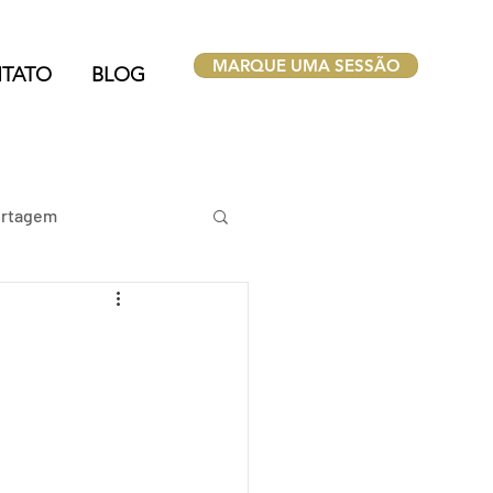
MARQUE UMA SESSÃO
TATO
BLOG
rtagem