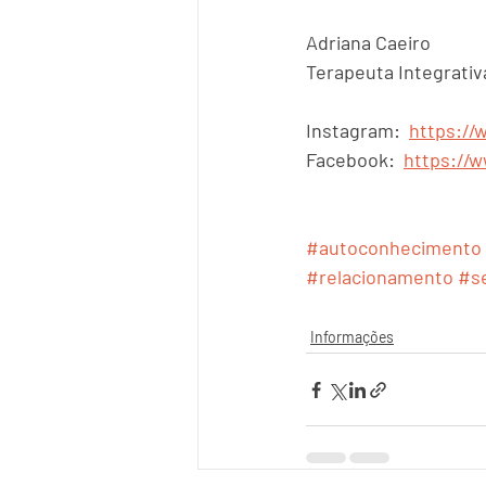
Adriana Caeiro
Terapeuta Integrativ
Instagram:  
https://
Facebook:  
https://w
#autoconhecimento
#relacionamento
#s
Informações