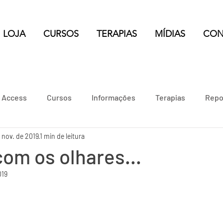
LOJA
CURSOS
TERAPIAS
MÍDIAS
CON
e Access
Cursos
Informações
Terapias
Repo
 nov. de 2019
1 min de leitura
om os olhares...
019