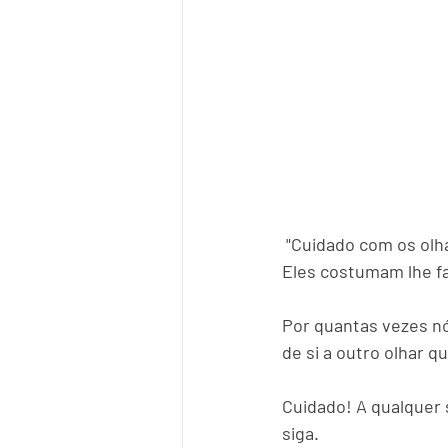
 "Cuidado com os ol
Eles costumam lhe fa
Por quantas vezes n
de si a outro olhar
Cuidado! A qualquer 
siga.