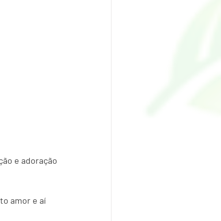
ção e adoração 
to amor e aí 