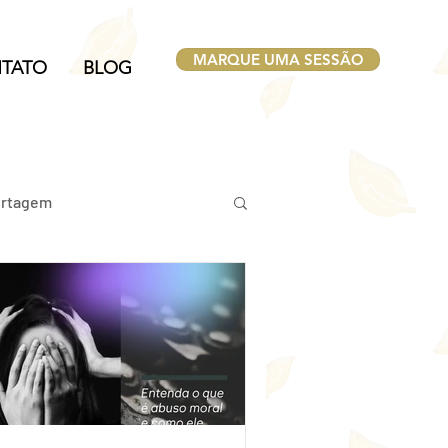
MARQUE UMA SESSÃO
TATO
BLOG
rtagem