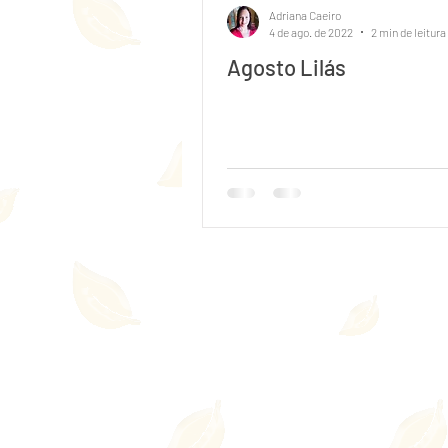
Adriana Caeiro
4 de ago. de 2022
2 min de leitura
Agosto Lilás