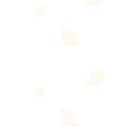
a Integrativa - Todos os direitos reservados
l.: +55 11 99550-7607
Site criação: Ricardo Bar