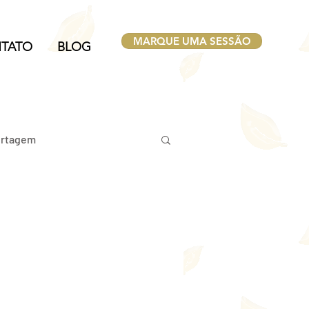
MARQUE UMA SESSÃO
TATO
BLOG
rtagem