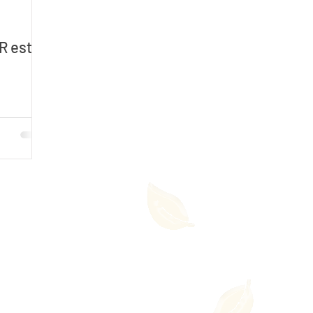
ER este