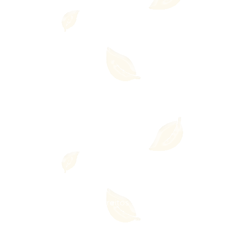
a Integrativa - Todos os direitos reservados
l.: +55 11 99550-7607
Site criação: Ricardo Bar