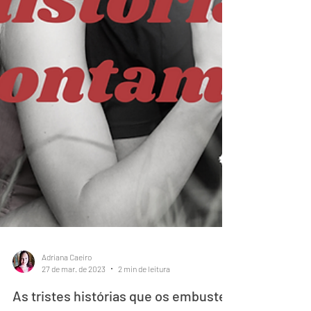
Adriana Caeiro
27 de mar. de 2023
2 min de leitura