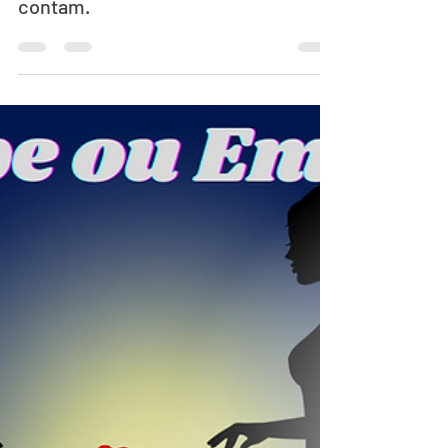
As tristes histórias que os embustes
contam.