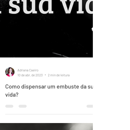
Adriana Caeiro
10 de abr. de 2023
2 min de leitura
Como dispensar um embuste da sua
vida?