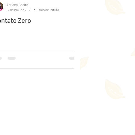
Adriana Caeiro
17 de nov. de 2021
1 min de leitura
ntato Zero