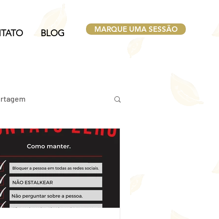
MARQUE UMA SESSÃO
TATO
BLOG
rtagem