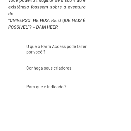
existência fosssem sobre a aventura
do
“UNIVERSO, ME MOSTRE O QUE MAIS É
POSSÍVEL”? – DAIN HEER
O que o Barra Access pode fazer
por você ?
Conheça seus criadores
Para que é indicado ?
O que diz a Neurociência ?
Por onde começar ?