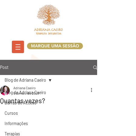
MARQUE UMA SESSÃO
Post
Blog de Adriana Caeiro
Adriana Caeiro
Blog de Adriana Caeiro
5 de nov. de 2021
Quantas vezes?
Barras de Access
Cursos
Informações
Terapias