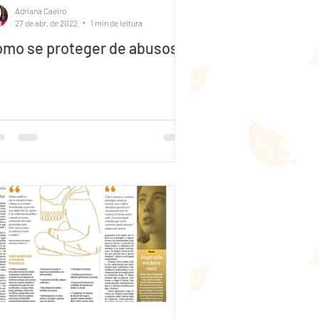
Adriana Caeiro
27 de abr. de 2022
1 min de leitura
mo se proteger de abusos!