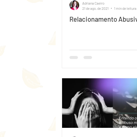
Adriana Caeiro
21 de ago. de 2021
1 min de leitura
Relacionamento Abusi