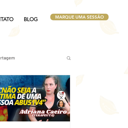
MARQUE UMA SESSÃO
TATO
BLOG
rtagem