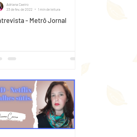
Adriana Caeiro
23 de fev. de 2022
1 min de leitura
trevista - Metrô Jornal