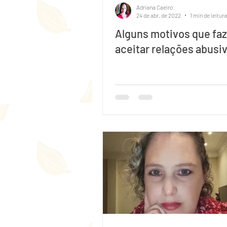
Adriana Caeiro
24 de abr. de 2022
1 min de leitura
Alguns motivos que fa
aceitar relações abusi