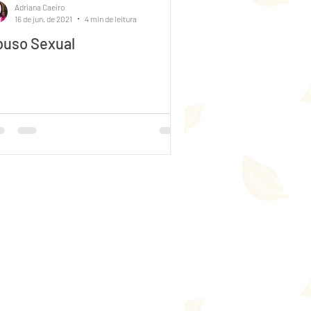
Adriana Caeiro
16 de jun. de 2021
4 min de leitura
buso Sexual